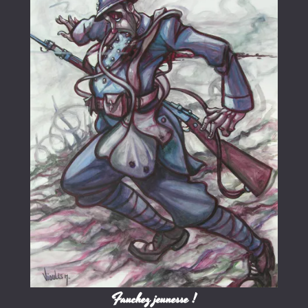
Fauchez jeunesse !