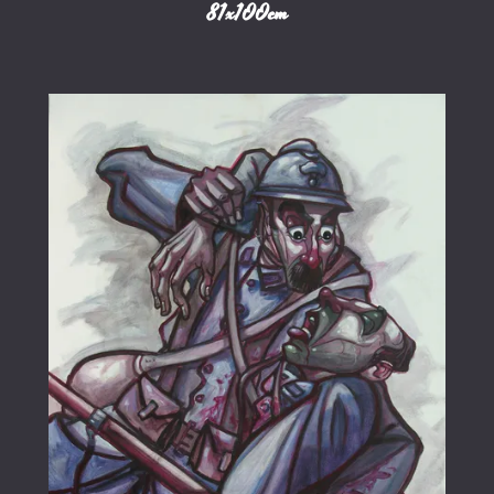
81x100cm