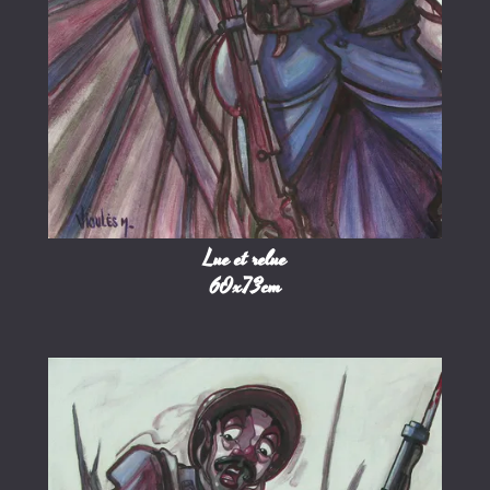
Lue et relue
60x73cm