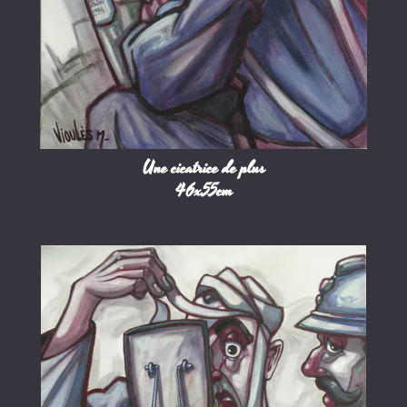
Une cicatrice de plus
46x55cm