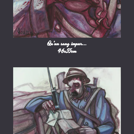
Qu'un sang impur...
46x55cm