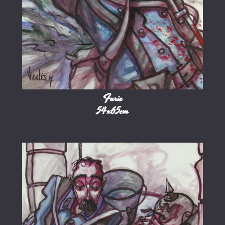
Furie
54x65cm