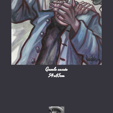
Gueule cassée
54x65cm