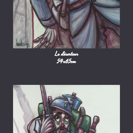
Le déserteur
54x65cm