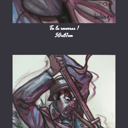
Tu la reverras !
50x61cm