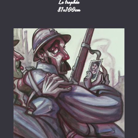
Le trophée
81x100cm