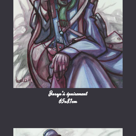
Jusqu'à épuisement
65x81cm