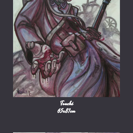
Touché
65x81cm