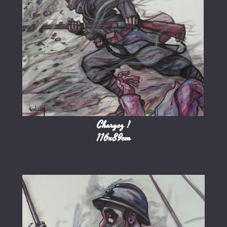
Chargez !
116x89cm