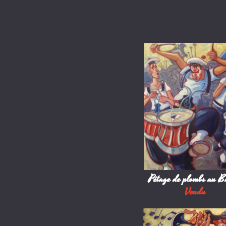
Pétage de plombs au 
Vendu