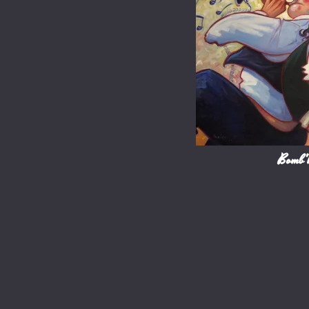
Bomb'