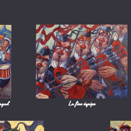
Bagad
La fine équipe